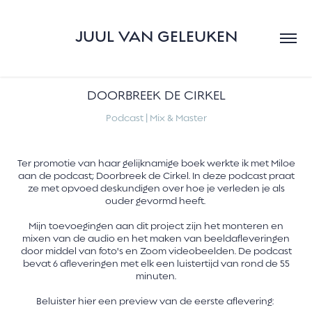
JUUL VAN GELEUKEN
DOORBREEK DE CIRKEL
Podcast | Mix & Master
Ter promotie van haar gelijknamige boek werkte ik met Miloe
aan de podcast; Doorbreek de Cirkel. In deze podcast praat
ze met opvoed deskundigen over hoe je verleden je als
ouder gevormd heeft.
Mijn toevoegingen aan dit project zijn het
monteren en
mixen van de audio en
het maken van beeldafleveringen
door middel van foto's en Zoom videobeelden. De podcast
bevat 6 afleveringen met elk een luistertijd van rond de 55
minuten.
Beluister hier een preview van de eerste aflevering: