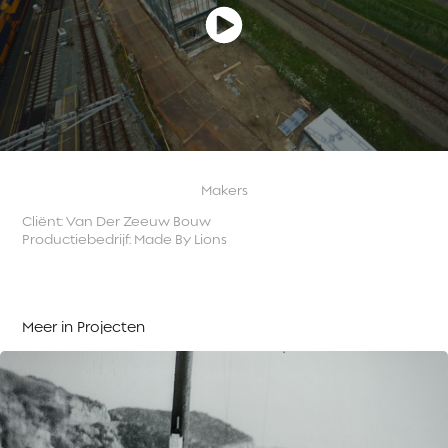
Makers
Cliënt: Van Der Zeeuw Bouw
Productiebedrijf: Made By Lions
Meer in Projecten